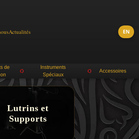
nous
Actualités
EN
ts de
Instruments
Accessoires
ion
Spéciaux
Lutrins et
Supports